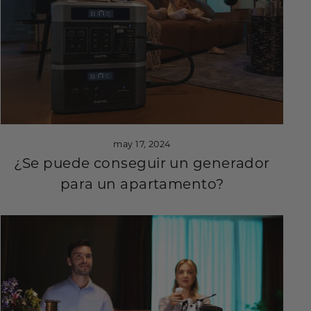
may 17, 2024
¿Se puede conseguir un generador
para un apartamento?