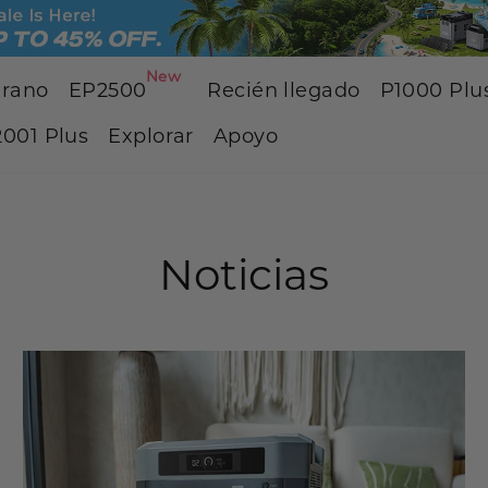
New
erano
EP2500
Recién llegado
P1000 Plu
001 Plus
Explorar
Apoyo
Noticias