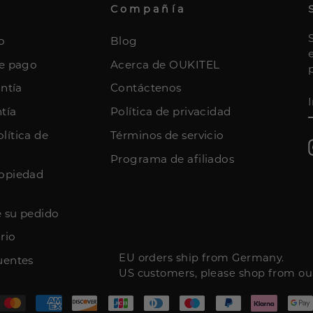
Compañía
o
Blog
de pago
Acerca de OUKITEL
antía
Contáctenos
tía
Política de privacidad
lítica de
Términos de servicio
Programa de afiliados
opiedad
 su pedido
rio
EU orders ship from Germany.
uentes
US customers, please shop from o