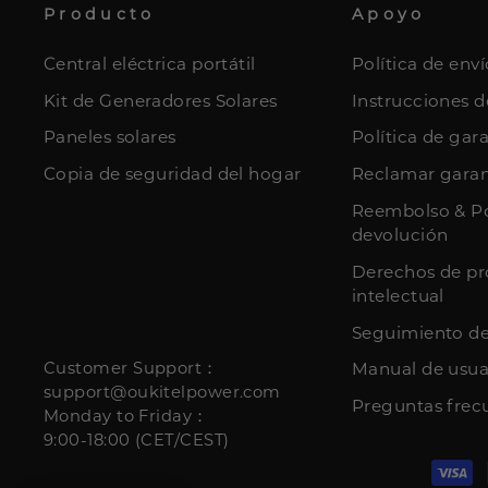
Producto
Apoyo
Central eléctrica portátil
Política de enví
Kit de Generadores Solares
Instrucciones 
Paneles solares
Política de gar
Copia de seguridad del hogar
Reclamar garan
Reembolso & Po
devolución
Derechos de pr
intelectual
Seguimiento de
Customer Support：
Manual de usua
support@oukitelpower.com
Preguntas frec
Monday to Friday：
9:00-18:00 (CET/CEST)