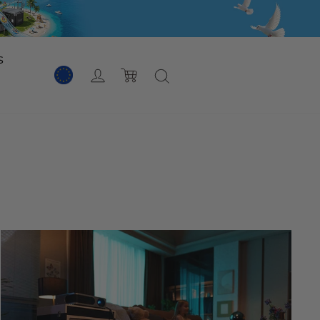
s
Acceso
Carro