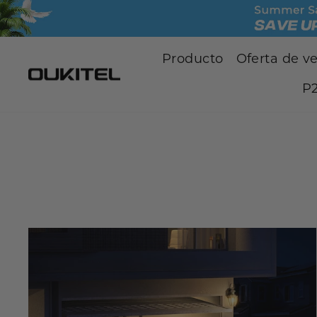
Saltar
al
contenido
Producto
Oferta de v
P2