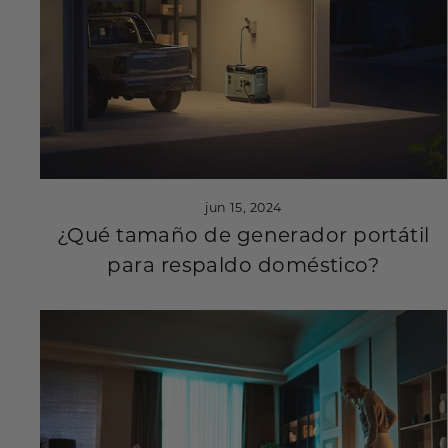
jun 15, 2024
¿Qué tamaño de generador portátil
para respaldo doméstico?