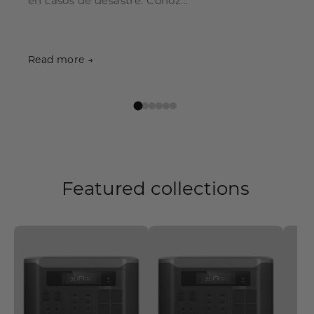
en casos de desastre. Conoz...
Read more →
Featured collections