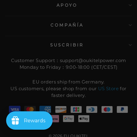
APOYO
COMPAÑÍA
SUSCRIBIR
Customer Support：support@oukitelpower.com
Monday to Friday：9:00-18:00 (CET/CEST)
EU orders ship from Germany.
US customers, please shop from our
US Store
for
faster delivery.
Rewards
© 2026 EU OUKITEL