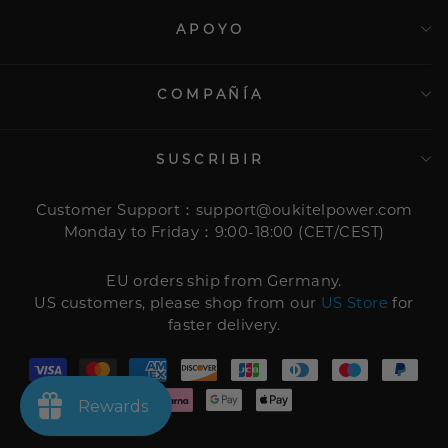
APOYO
COMPAÑÍA
SUSCRIBIR
Customer Support：support@oukitelpower.com
Monday to Friday：9:00-18:00 (CET/CEST)
EU orders ship from Germany.
US customers, please shop from our
US Store
for
faster delivery.
Rewards