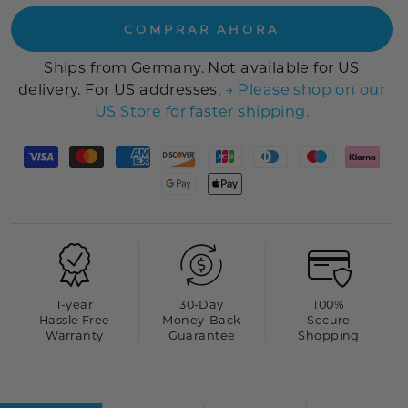
COMPRAR AHORA
Ships from Germany. Not available for US
delivery. For US addresses,
→ Please shop on our
US Store for faster shipping.
1-year
30-Day
100%
Hassle Free
Money-Back
Secure
Warranty
Guarantee
Shopping