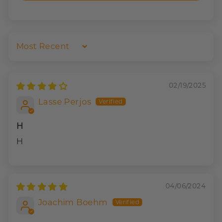
Sort by
02/19/2025
Lasse Perjos
H
H
04/06/2024
Joachim Boehm