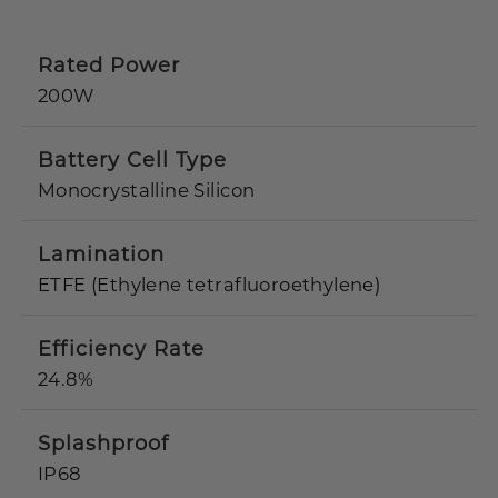
Rated Power
200W
Battery Cell Type
Monocrystalline Silicon
Lamination
ETFE (Ethylene tetrafluoroethylene)
Efficiency Rate
24.8%
Splashproof
IP68