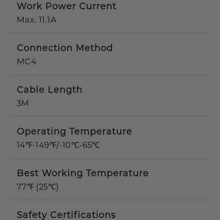
Work Power Current
Max. 11.1A
Connection Method
MC4
Cable Length
3M
Operating Temperature
14℉-149℉/-10℃-65℃
Best Working Temperature
77℉ (25℃)
Safety Certifications