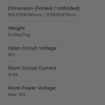
Dimension (Folded / Unfolded)
576.5*606*60mm / 2108*606*3mm
Weight
15.4lbs/7kg
Open Circuit Voltage
25V
Short Circuit Current
12.8A
Work Power Voltage
Max. 18V