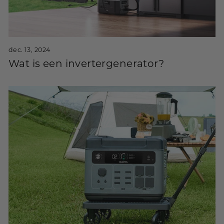
dec. 13, 2024
Wat is een invertergenerator?