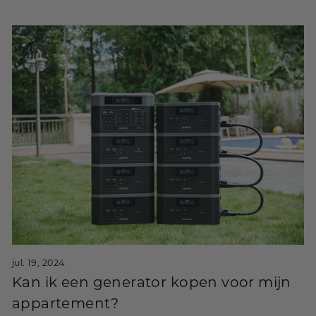
jul. 19, 2024
Kan ik een generator kopen voor mijn
appartement?