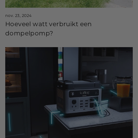
nov. 23, 2024
Hoeveel watt verbruikt een
dompelpomp?