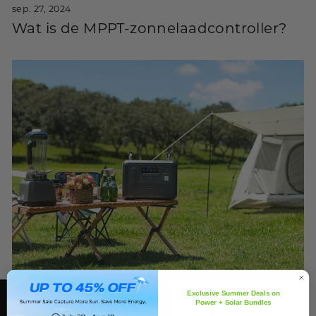
sep. 27, 2024
Wat is de MPPT-zonnelaadcontroller?
Exclusive Summer Deals on
aug. 16, 2024
Power + Solar Bundles