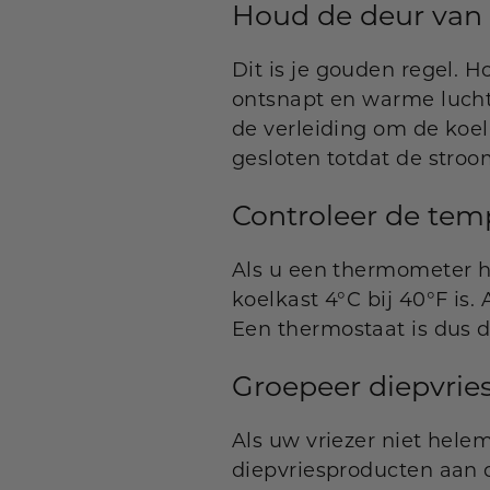
Houd de deur van d
Dit is je gouden regel. H
ontsnapt en warme lucht
de verleiding om de koe
gesloten totdat de stroo
Controleer de tem
Als u een thermometer he
koelkast 4°C bij 40°F is
Een thermostaat is dus 
Groepeer diepvries
Als uw vriezer niet helem
diepvriesproducten aan d