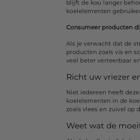
blijft de kou langer beho
koelelementen gebruike
Consumeer producten di
Als je verwacht dat de 
producten zoals vis en s
veel beter verteerbaar e
Richt uw vriezer en
Niet iedereen heeft deze
koelelementen in de koe
zoals vlees en zuivel op
Weet wat de moeit