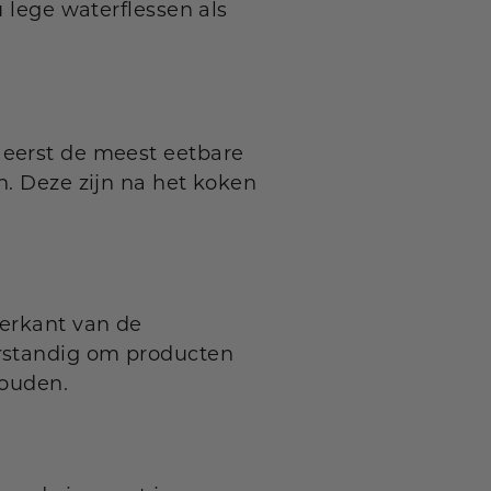
u lege waterflessen als
 eerst de meest eetbare
n. Deze zijn na het koken
terkant van de
erstandig om producten
houden.