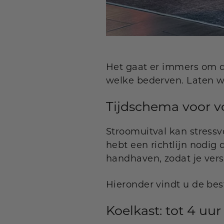
Het gaat er immers om d
welke bederven. Laten we
Tijdschema voor vo
Stroomuitval kan stressvo
hebt een richtlijn nodig
handhaven, zodat je vers
Hieronder vindt u de be
Koelkast: tot 4 uur