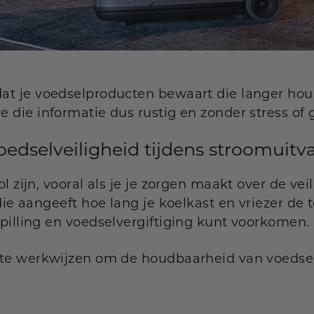
at je voedselproducten bewaart die langer houd
 die informatie dus rustig en zonder stress o
edselveiligheid tijdens stroomuitva
l zijn, vooral als je je zorgen maakt over de vei
 die aangeeft hoe lang je koelkast en vriezer d
pilling en voedselvergiftiging kunt voorkomen.
ste werkwijzen om de houdbaarheid van voedsel