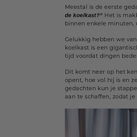
Meestal is de eerste ge
Het is makk
de koelkast?”
binnen enkele minuten, u
Gelukkig hebben we vand
koelkast is een gigantisc
tijd voordat dingen bede
Dit komt neer op het ken
opent, hoe vol hij is en 
gedachten kun je stapp
aan te schaffen, zodat j