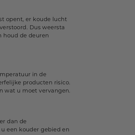
st opent, er koude lucht
verstoord. Dus weersta
 houd de deuren
temperatuur in de
felijke producten risico.
en wat u moet vervangen.
eer dan de
t u een kouder gebied en