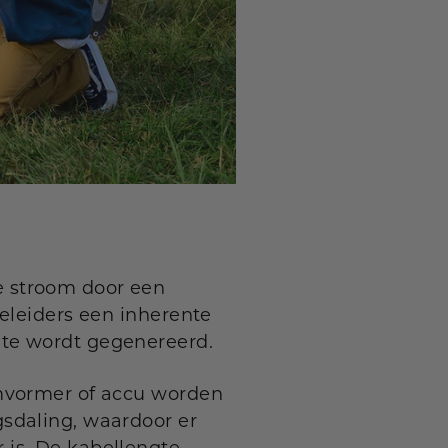
e stroom door een
eleiders een inherente
mte wordt gegenereerd.
omvormer of accu worden
sdaling, waardoor er