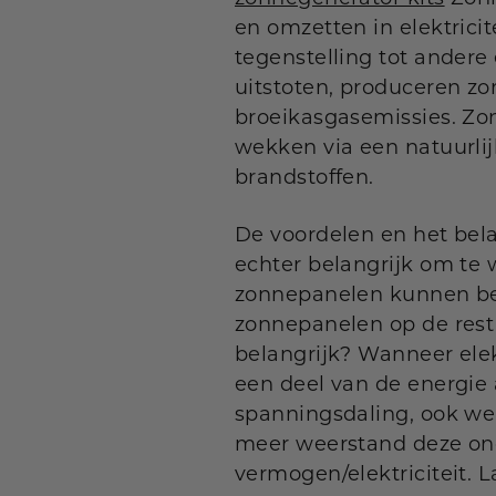
en omzetten in elektricit
tegenstelling tot andere
uitstoten, produceren z
broeikasgasemissies. Zon
wekken via een natuurlij
brandstoffen.
De voordelen en het bel
echter belangrijk om te
zonnepanelen kunnen beï
zonnepanelen op de rest
belangrijk? Wanneer elek
een deel van de energie 
spanningsdaling, ook we
meer weerstand deze onde
vermogen/elektriciteit. 