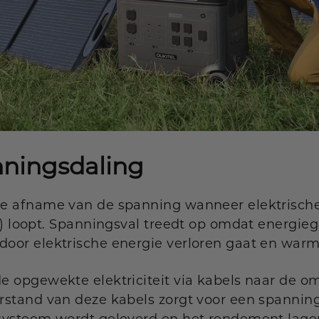
nningsdaling
e afname van de spanning wanneer elektrisch
l) loopt. Spanningsval treedt op omdat energieg
oor elektrische energie verloren gaat en war
e opgewekte elektriciteit via kabels naar de 
rstand van deze kabels zorgt voor een spanning