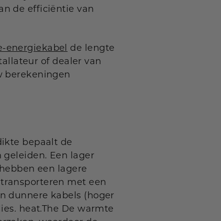
n de efficiëntie van
e-energiekabel
de lengte
tallateur of dealer van
w berekeningen
dikte bepaalt de
 geleiden. Een lager
) hebben een lagere
 transporteren met een
an dunnere kabels (hoger
lies. heat.The De warmte