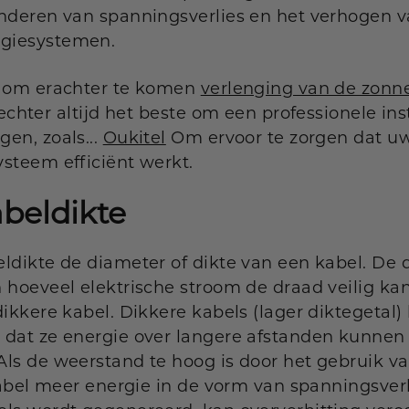
nderen van spanningsverlies en het verhogen va
giesystemen.
l om erachter te komen
verlenging van de zonn
echter altijd het beste om een ​​professionele ins
en, zoals...
Oukitel
Om ervoor te zorgen dat u
steem efficiënt werkt.
beldikte
ldikte de diameter of dikte van een kabel. De 
 hoeveel elektrische stroom de draad veilig kan
dikkere kabel. Dikkere kabels (lager diktegetal
 dat ze energie over langere afstanden kunnen
Als de weerstand te hoog is door het gebruik v
 kabel meer energie in de vorm van spanningsver