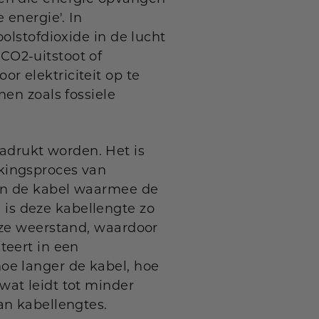
 energie'. In
olstofdioxide in de lucht
CO2-uitstoot of
r elektriciteit op te
nen zoals fossiele
drukt worden. Het is
kingsproces van
van de kabel waarmee de
is deze kabellengte zo
eze weerstand, waardoor
teert in een
oe langer de kabel, hoe
wat leidt tot minder
an kabellengtes.