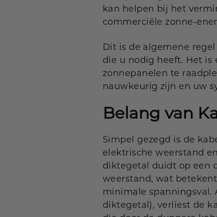
kan helpen bij het vermi
commerciële zonne-ener
Dit is de algemene rege
die u nodig heeft. Het is 
zonnepanelen te raadpleg
nauwkeurig zijn en uw sy
Belang van
Ka
Simpel gezegd is de kabe
elektrische weerstand en
diktegetal duidt op een 
weerstand, wat betekent
minimale spanningsval. 
diktegetal), verliest de