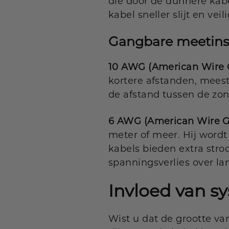
die door de dunnere kab
kabel sneller slijt en vei
Gangbare meetins
10 AWG (American Wire 
kortere afstanden, meesta
de afstand tussen de zon
6 AWG (American Wire G
meter of meer. Hij wordt
kabels bieden extra str
spanningsverlies over la
Invloed van 
Wist u dat de grootte v