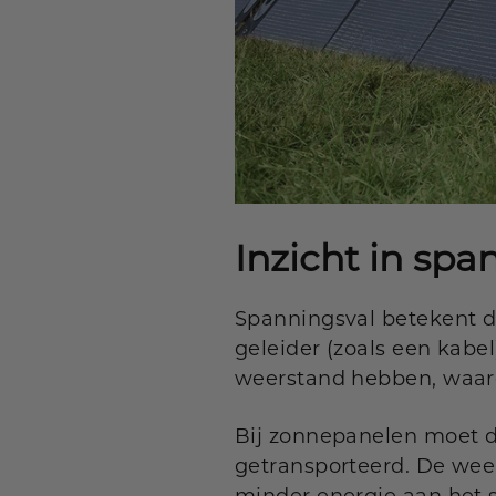
Inzicht in spa
Spanningsval betekent d
geleider (zoals een kabe
weerstand hebben, waard
Bij zonnepanelen moet d
getransporteerd. De wee