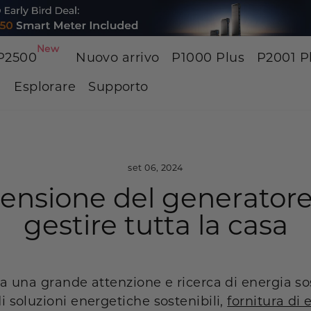
New
P2500
Nuovo arrivo
P1000 Plus
P2001 P
Esplorare
Supporto
set 06, 2024
ensione del generatore 
gestire tutta la casa
ata una grande attenzione e ricerca di energia s
di soluzioni energetiche sostenibili,
fornitura di 