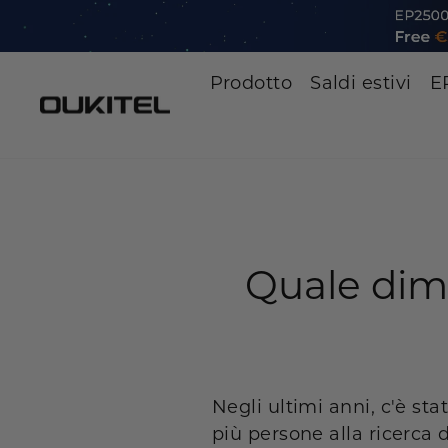
Vai
al
contenuto
Prodotto
Saldi estivi
E
Quale dim
Negli ultimi anni, c'è st
più persone alla ricerca 