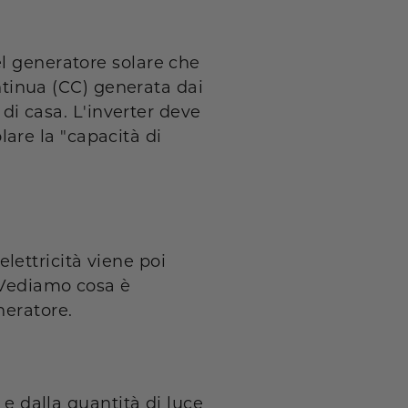
el generatore solare che
ontinua (CC) generata dai
 di casa. L'inverter deve
olare la "capacità di
'elettricità viene poi
 Vediamo cosa è
neratore.
 e dalla quantità di luce