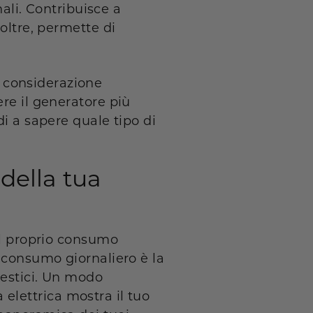
nali. Contribuisce a
oltre, permette di
 considerazione
re il generatore più
di a sapere quale tipo di
della tua
 il proprio consumo
o consumo giornaliero è la
mestici. Un modo
a elettrica mostra il tuo