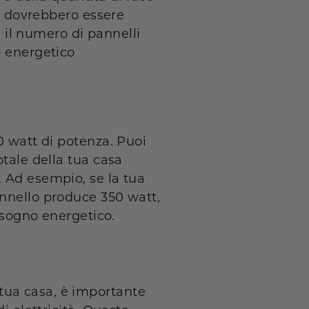
ti dovrebbero essere
, il numero di pannelli
o energetico
0 watt di potenza. Puoi
otale della tua casa
. Ad esempio, se la tua
annello produce 350 watt,
bisogno energetico.
tua casa, è importante