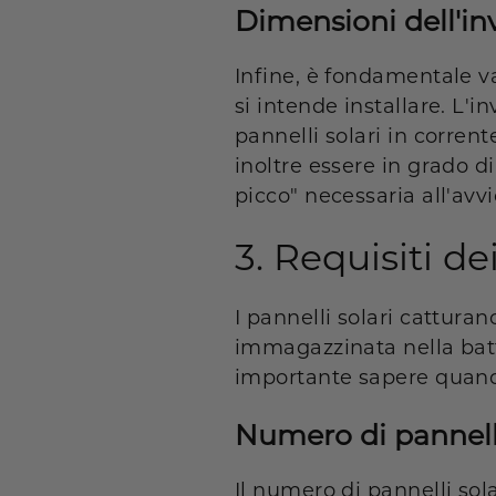
Dimensioni dell'in
Infine, è fondamentale v
si intende installare. L'i
pannelli solari in corrent
inoltre essere in grado di 
picco" necessaria all'avv
3. Requisiti de
I pannelli solari catturano
immagazzinata nella batt
importante sapere quando 
Numero di pannell
Il numero di pannelli sola