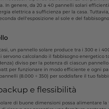
a. In genere, da 20 a 40 pannelli solari efficien
rgia elettrica a sufficienza per la casa. Tuttavia
econda dell'esposizione al sole e del fabbisogn
llo
asi, un pannello solare produce tra i 300 e i 40
ti servono calcolando il fabbisogno energetico t
enza) diviso per la potenza di ciascun pannello
watt per funzionare in modo efficiente e ogni p
 pannelli (8.000 ÷ 350) per soddisfare il tuo fab
backup e flessibilità
olare di buone dimensioni possa alimentare la 