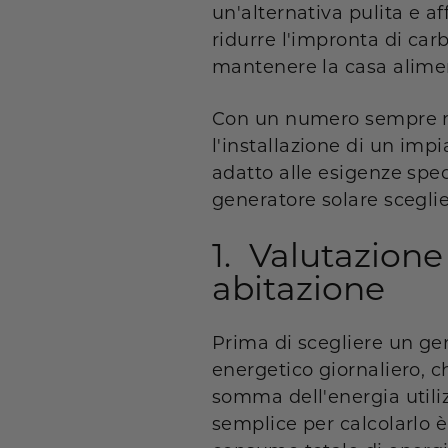
un'alternativa pulita e af
ridurre l'impronta di car
mantenere la casa aliment
Con un numero sempre ma
l'installazione di un imp
adatto alle esigenze spec
generatore solare scegli
1. Valutazione
abitazione
Prima di scegliere un gen
energetico giornaliero, c
somma dell'energia utiliz
semplice per calcolarlo è c