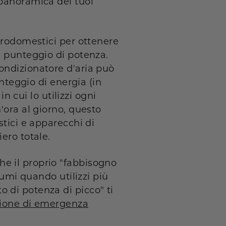
 panoramica dei tuoi
ttrodomestici per ottenere
n punteggio di potenza.
ondizionatore d'aria può
unteggio di energia (in
n cui lo utilizzi ogni
'ora al giorno, questo
stici e apparecchi di
ero totale.
e il proprio "fabbisogno
sumi quando utilizzi più
 di potenza di picco" ti
azione di emergenza