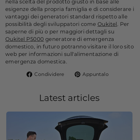
nella scelta del prodotto giusto in base alle
esigenze della propria famiglia e di considerare i
vantaggi dei generatori standard rispetto alle
possibilità degli sviluppatori come
Oukitel
. Per
saperne di più o per maggiori dettagli su
Oukitel P5000
generatore di emergenza
domestico, in futuro potranno visitare il loro sito
web per informazioni sull'alimentazione di
emergenza domestica.
Condividi
Pin
Condividere
Appuntalo
su
su
Facebook
Pinterest
Latest articles