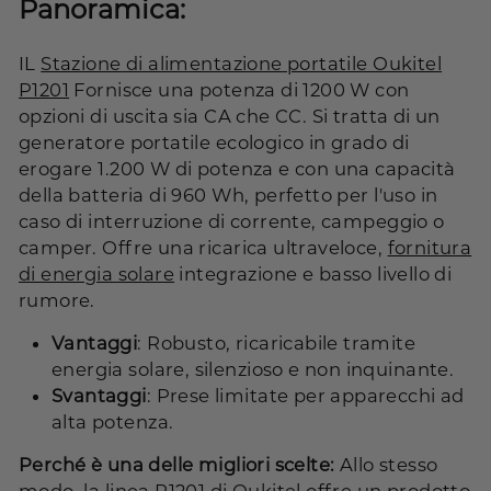
Panoramica:
IL
Stazione di alimentazione portatile Oukitel
P1201
Fornisce una potenza di 1200 W con
opzioni di uscita sia CA che CC. Si tratta di un
generatore portatile ecologico in grado di
erogare 1.200 W di potenza e con una capacità
della batteria di 960 Wh, perfetto per l'uso in
caso di interruzione di corrente, campeggio o
camper. Offre una ricarica ultraveloce,
fornitura
di energia solare
integrazione e basso livello di
rumore.
Vantaggi
: Robusto, ricaricabile tramite
energia solare, silenzioso e non inquinante.
Svantaggi
: Prese limitate per apparecchi ad
alta potenza.
Perché è una delle migliori scelte:
Allo stesso