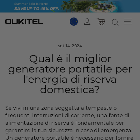
Vai
al
contenuto
Login
Na
Carrello
set 14, 2024
Qual è il miglior
generatore portatile per
l'energia di riserva
domestica?
Se vivi in ​​una zona soggetta a tempeste o
frequenti interruzioni di corrente, una fonte di
alimentazione di riserva è fondamentale per
garantire la tua sicurezza in caso di emergenza.
Un generatore portatile è necessario per fornire