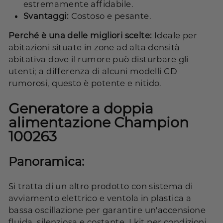
estremamente affidabile.
Svantaggi:
Costoso e pesante.
Perché è una delle migliori scelte:
Ideale per
abitazioni situate in zone ad alta densità
abitativa dove il rumore può disturbare gli
utenti; a differenza di alcuni modelli CD
rumorosi, questo è potente e nitido.
Generatore a doppia
alimentazione Champion
100263
Panoramica:
Si tratta di un altro prodotto con sistema di
avviamento elettrico e ventola in plastica a
bassa oscillazione per garantire un'accensione
fluida, silenziosa e costante. I kit per condizioni