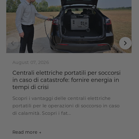
August 07, 2026
Centrali elettriche portatili per soccorsi
in caso di catastrofe: fornire energia in
tempi di crisi
Scopri i vantaggi delle centrali elettriche
portatili per le operazioni di soccorso in caso
di calamità. Scopri i fat...
Read more →