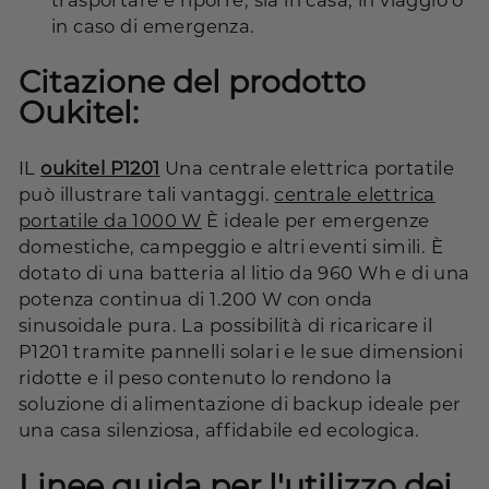
trasportare e riporre, sia in casa, in viaggio o
in caso di emergenza.
Citazione del prodotto
Oukitel:
IL
oukitel P1201
Una centrale elettrica portatile
può illustrare tali vantaggi.
centrale elettrica
portatile da 1000 W
È ideale per emergenze
domestiche, campeggio e altri eventi simili. È
dotato di una batteria al litio da 960 Wh e di una
potenza continua di 1.200 W con onda
sinusoidale pura. La possibilità di ricaricare il
P1201 tramite pannelli solari e le sue dimensioni
ridotte e il peso contenuto lo rendono la
soluzione di alimentazione di backup ideale per
una casa silenziosa, affidabile ed ecologica.
Linee guida per l'utilizzo dei