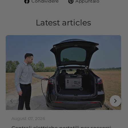
Condividi
Pin
Condividere
Appuntalo
su
su
Facebook
Pinterest
Latest articles
August 07, 2026