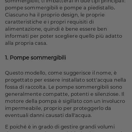
sommergibili, ti imbatterai in due tipi principali:
pompe sommergibili e pompe a piedistallo
.
Ciascuno ha il proprio design, le proprie
caratteristiche e i propri requisiti di
alimentazione, quindi è bene essere ben
informati per poter scegliere quello più adatto
alla propria casa.
1.
Pompe sommergibili
Questo modello, come suggerisce il nome, è
progettato per essere installato sott'acqua nella
fossa di raccolta. Le pompe sommergibili sono
generalmente compatte, potenti e silenziose. Il
motore della pompa è sigillato con un involucro
impermeabile, proprio per proteggerlo da
eventuali danni causati dall'acqua.
E poiché è in grado di gestire grandi volumi