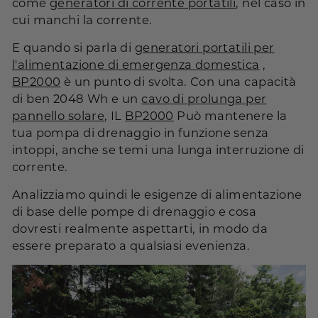
come
generatori di corrente portatili
, nel caso in
cui manchi la corrente.
E quando si parla di
generatori portatili per
l'alimentazione di emergenza domestica
,
BP2000
è un punto di svolta. Con una capacità
di ben 2048 Wh e un
cavo di prolunga per
pannello solare
, IL
BP2000
Può mantenere la
tua pompa di drenaggio in funzione senza
intoppi, anche se temi una lunga interruzione di
corrente.
Analizziamo quindi le esigenze di alimentazione
di base delle pompe di drenaggio e cosa
dovresti realmente aspettarti, in modo da
essere preparato a qualsiasi evenienza.