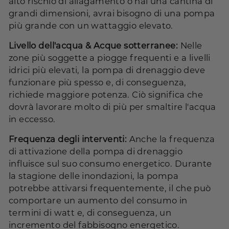
alto rischio di allagamento o hai una cantina di
grandi dimensioni, avrai bisogno di una pompa
più grande con un wattaggio elevato.
Livello dell'acqua & Acque sotterranee:
Nelle
zone più soggette a piogge frequenti e a livelli
idrici più elevati, la pompa di drenaggio deve
funzionare più spesso e, di conseguenza,
richiede maggiore potenza. Ciò significa che
dovrà lavorare molto di più per smaltire l'acqua
in eccesso.
Frequenza degli interventi:
Anche la frequenza
di attivazione della pompa di drenaggio
influisce sul suo consumo energetico. Durante
la stagione delle inondazioni, la pompa
potrebbe attivarsi frequentemente, il che può
comportare un aumento del consumo in
termini di watt e, di conseguenza, un
incremento del fabbisogno energetico.