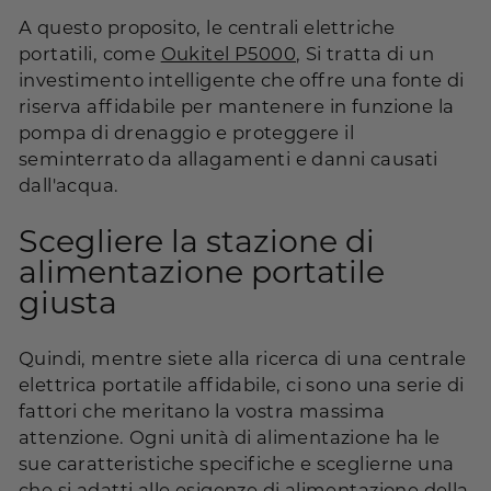
A questo proposito, le centrali elettriche
portatili, come
Oukitel P5000
, Si tratta di un
investimento intelligente che offre una fonte di
riserva affidabile per mantenere in funzione la
pompa di drenaggio e proteggere il
seminterrato da allagamenti e danni causati
dall'acqua.
Scegliere la stazione di
alimentazione portatile
giusta
Quindi, mentre siete alla ricerca di una centrale
elettrica portatile affidabile, ci sono una serie di
fattori che meritano la vostra massima
attenzione. Ogni unità di alimentazione ha le
sue caratteristiche specifiche e sceglierne una
che si adatti alle esigenze di alimentazione della