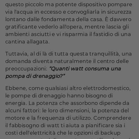
questo piccolo ma potente dispositivo pompare
via l'acqua in eccesso e convogliarla in sicurezza
lontano dalle fondamenta della casa. È davvero
gratificante vederlo all'opera, mentre lascia gli
ambienti asciutti e vi risparmia il fastidio di una
cantina allagata.
Tuttavia, al di là di tutta questa tranquillità, una
domanda diventa naturalmente il centro delle
preoccupazioni:
“Quanti watt consuma una
pompa di drenaggio?”
Ebbene, come qualsiasi altro elettrodomestico,
le pompe di drenaggio hanno bisogno di
energia. La potenza che assorbono dipende da
alcuni fattori: le loro dimensioni, la potenza del
motore e la frequenza di utilizzo. Comprendere
il fabbisogno di watt ti aiuta a pianificare sia i
costi dell'elettricità che le opzioni di backup