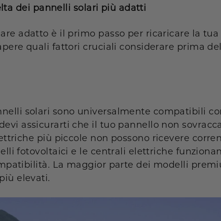
celta dei pannelli solari più adatti
are adatto è il primo passo per ricaricare la tua 
apere quali fattori cruciali considerare prima de
nelli solari sono universalmente compatibili c
devi assicurarti che il tuo pannello non sovracca
lettriche più piccole non possono ricevere corren
lli fotovoltaici e le centrali elettriche funziona
compatibilità. La maggior parte dei modelli prem
più elevati.