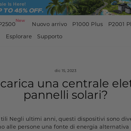
New
P2500
Nuovo arrivo
P1000 Plus
P2001 P
Esplorare
Supporto
dic 15, 2023
carica una centrale elet
pannelli solari?
tili
Negli ultimi anni, questi dispositivi sono di
o alle persone una fonte di energia alternativa p