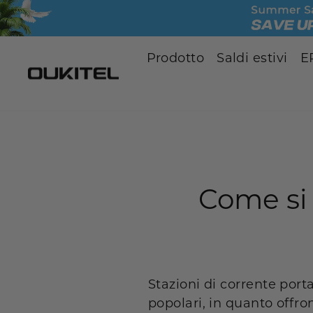
Vai
al
contenuto
Prodotto
Saldi estivi
E
Come si 
Stazioni di corrente porta
popolari, in quanto offron