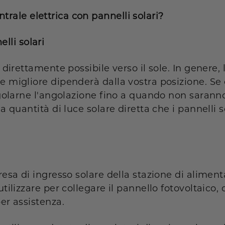
rale elettrica con pannelli solari?
lli solari
ù direttamente possibile verso il sole. In genere
e migliore dipenderà dalla vostra posizione. Se
regolarne l'angolazione fino a quando non sarann
la quantità di luce solare diretta che i pannelli
presa di ingresso solare della stazione di aliment
utilizzare per collegare il pannello fotovoltaico
per assistenza.