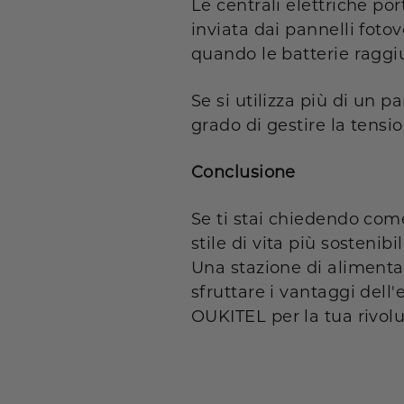
Le centrali elettriche por
inviata dai pannelli fotov
quando le batterie raggi
Se si utilizza più di un p
grado di gestire la tensio
Conclusione
Se ti stai chiedendo come
stile di vita più sostenib
Una stazione di alimenta
sfruttare i vantaggi dell
OUKITEL
per la tua rivol