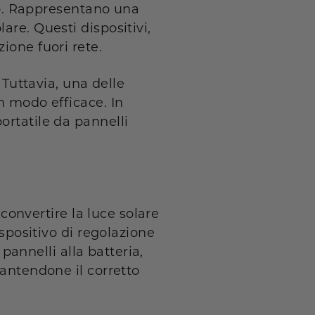
gio. Rappresentano una
are. Questi dispositivi,
ione fuori rete.
 Tuttavia, una delle
n modo efficace. In
portatile da
pannelli
 convertire la luce solare
ispositivo di regolazione
 pannelli alla batteria,
rantendone il corretto