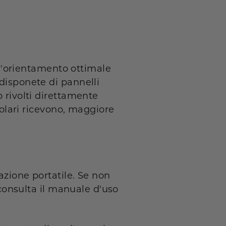
, l'orientamento ottimale
 disponete di pannelli
o rivolti direttamente
 solari ricevono, maggiore
azione portatile. Se non
, consulta il manuale d'uso