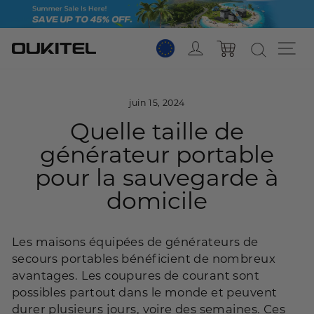
Passer
au
contenu
Se connecter
Na
Panier
juin 15, 2024
Quelle taille de
générateur portable
pour la sauvegarde à
domicile
Les maisons équipées de générateurs de
secours portables bénéficient de nombreux
avantages. Les coupures de courant sont
possibles partout dans le monde et peuvent
durer plusieurs jours, voire des semaines. Ces