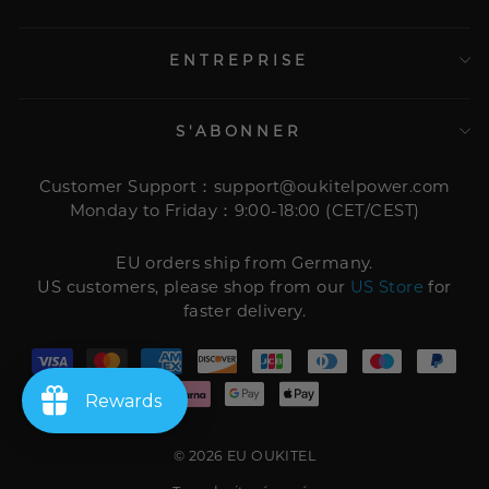
ENTREPRISE
S'ABONNER
Customer Support：support@oukitelpower.com
Monday to Friday：9:00-18:00 (CET/CEST)
EU orders ship from Germany.
US customers, please shop from our
US Store
for
faster delivery.
Rewards
© 2026 EU OUKITEL